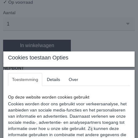
✓
Op voorraad
Aantal
In winkelwagen
Cookies toestaan Opties
PRACHTIGE ROOD FLUWELEN KERSTMUTS MET WIT
NEPBONT
SUPERZACHTE RODE KERSTMUTS MET WIT NEPBONT
Toestemming
Details
Over
DE MUTS IS GEMAAKT VAN EEN HEERLIJK AANVOELENDE
RODE "FLUWELEN" STOF
Op deze website worden cookies gebruikt
HET BALLETJE AAN DE PUNT EN DE ONDERRAND ZIJN
Cookies worden door ons gebruikt voor verkeersanalyse, het
GEMAAKT VAN DIK WIT NEPBONT
aanbieden van sociale media-functies en het personaliseren
van informatie en advertenties. Daarnaast verlenen we onze
KLEUR = ROOD
sociale media-, advertentie- en analysepartners toegang tot
MAAT= EEN MAAT
informatie over hoe u onze site gebruikt. Zij kunnen deze
informatie gebruiken in combinatie met andere gegevens die