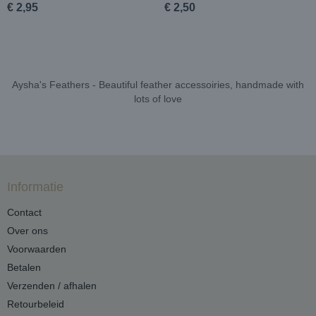
€ 2,95
€ 2,50
Aysha's Feathers - Beautiful feather accessoiries, handmade with
lots of love
Informatie
Contact
Over ons
Voorwaarden
Betalen
Verzenden / afhalen
Retourbeleid