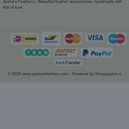
Aysha's Feathers - Beautiful feather accessoiries, handmade with
lots of love
© 2026 www.ayshasfeathers.com - Powered by Shoppagina.nl