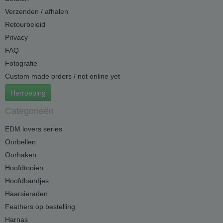
Verzenden / afhalen
Retourbeleid
Privacy
FAQ
Fotografie
Custom made orders / not online yet
Herroeping
Categorieën
EDM lovers series
Oorbellen
Oorhaken
Hoofdtooien
Hoofdbandjes
Haarsieraden
Feathers op bestelling
Harnas