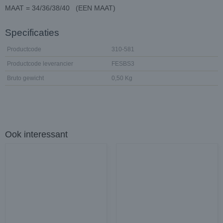
MAAT = 34/36/38/40 (EEN MAAT)
Specificaties
Productcode
310-581
Productcode leverancier
FESBS3
Bruto gewicht
0,50 Kg
Ook interessant