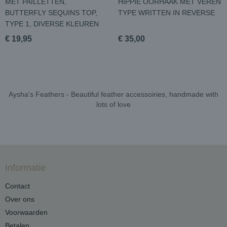
MET PAILLETTEN,
HIPPIE OORHAAK MET VEREN
BUTTERFLY SEQUINS TOP,
TYPE WRITTEN IN REVERSE
TYPE 1, DIVERSE KLEUREN
€ 19,95
€ 35,00
Aysha's Feathers - Beautiful feather accessoiries, handmade with
lots of love
Informatie
Contact
Over ons
Voorwaarden
Betalen