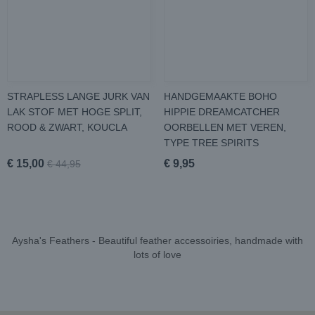
STRAPLESS LANGE JURK VAN
HANDGEMAAKTE BOHO
LAK STOF MET HOGE SPLIT,
HIPPIE DREAMCATCHER
ROOD & ZWART, KOUCLA
OORBELLEN MET VEREN,
TYPE TREE SPIRITS
€ 15,00
€ 9,95
€ 44,95
Aysha's Feathers - Beautiful feather accessoiries, handmade with
lots of love