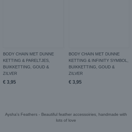
BODY CHAIN MET DUNNE
BODY CHAIN MET DUNNE
KETTING & PARELTJES,
KETTING & INFINITY SYMBOL,
BUIKKETTING, GOUD &
BUIKKETTING, GOUD &
ZILVER
ZILVER
€ 3,95
€ 3,95
Aysha's Feathers - Beautiful feather accessoiries, handmade with
lots of love