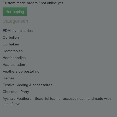
Custom made orders / not online yet
Herroeping
Categorieën
EDM lovers series
Oorbellen
Oorhaken
Hoofdtooien
Hoofdbandjes
Haarsieraden
Feathers op bestelling
Harnas
Festival kleding & accessoires
Christmas Party
Aysha's Feathers - Beautiful feather accessoiries, handmade with
lots of love