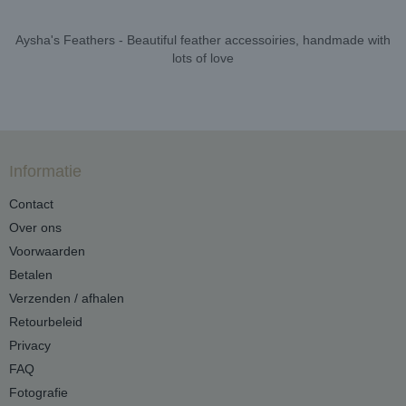
Aysha's Feathers - Beautiful feather accessoiries, handmade with
lots of love
Informatie
Contact
Over ons
Voorwaarden
Betalen
Verzenden / afhalen
Retourbeleid
Privacy
FAQ
Fotografie