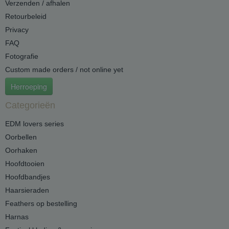
Verzenden / afhalen
Retourbeleid
Privacy
FAQ
Fotografie
Custom made orders / not online yet
Herroeping
Categorieën
EDM lovers series
Oorbellen
Oorhaken
Hoofdtooien
Hoofdbandjes
Haarsieraden
Feathers op bestelling
Harnas