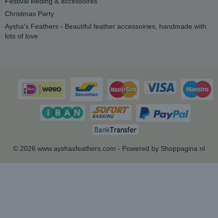
Festival kleding & accessoires
Christmas Party
Aysha's Feathers - Beautiful feather accessoiries, handmade with
lots of love
© 2026 www.ayshasfeathers.com - Powered by Shoppagina.nl