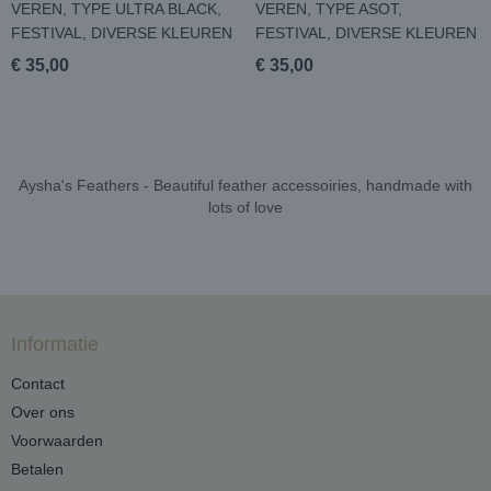
VEREN, TYPE ULTRA BLACK,
VEREN, TYPE ASOT,
FESTIVAL, DIVERSE KLEUREN
FESTIVAL, DIVERSE KLEUREN
€ 35,00
€ 35,00
Aysha's Feathers - Beautiful feather accessoiries, handmade with
lots of love
Informatie
Contact
Over ons
Voorwaarden
Betalen