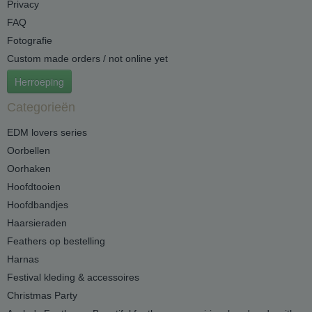
Privacy
FAQ
Fotografie
Custom made orders / not online yet
Herroeping
Categorieën
EDM lovers series
Oorbellen
Oorhaken
Hoofdtooien
Hoofdbandjes
Haarsieraden
Feathers op bestelling
Harnas
Festival kleding & accessoires
Christmas Party