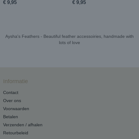
€ 9,95
€ 9,95
Aysha's Feathers - Beautiful feather accessoiries, handmade with
lots of love
Informatie
Contact
Over ons
Voorwaarden
Betalen
Verzenden / afhalen
Retourbeleid