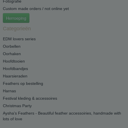
Fotografie
Custom made orders / not online yet
Herroeping
Categorieën
EDM lovers series
Oorbellen
Oorhaken
Hoofdtooien
Hoofdbandjes
Haarsieraden
Feathers op bestelling
Harnas
Festival kleding & accessoires
Christmas Party
Aysha's Feathers - Beautiful feather accessoiries, handmade with
lots of love