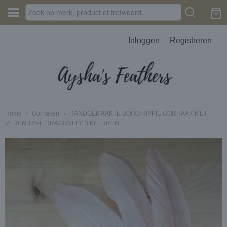
Inloggen
Registreren
Home
›
Oorhaken
›
HANDGEMAAKTE BOHO HIPPIE OORHAAK MET
VEREN TYPE DRAGONFLY, 3 KLEUREN