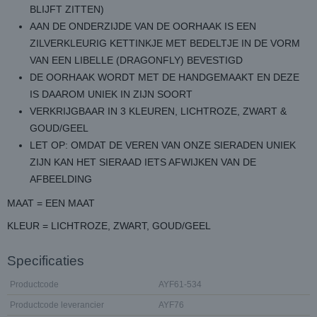
BLIJFT ZITTEN)
AAN DE ONDERZIJDE VAN DE OORHAAK IS EEN
ZILVERKLEURIG KETTINKJE MET BEDELTJE IN DE VORM
VAN EEN LIBELLE (DRAGONFLY) BEVESTIGD
DE OORHAAK WORDT MET DE HANDGEMAAKT EN DEZE
IS DAAROM UNIEK IN ZIJN SOORT
VERKRIJGBAAR IN 3 KLEUREN, LICHTROZE, ZWART &
GOUD/GEEL
LET OP: OMDAT DE VEREN VAN ONZE SIERADEN UNIEK
ZIJN KAN HET SIERAAD IETS AFWIJKEN VAN DE
AFBEELDING
MAAT = EEN MAAT
KLEUR = LICHTROZE, ZWART, GOUD/GEEL
Specificaties
Productcode
AYF61-534
Productcode leverancier
AYF76