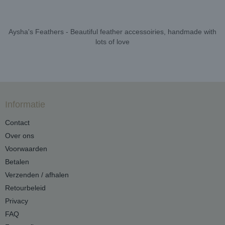
Aysha's Feathers - Beautiful feather accessoiries, handmade with
lots of love
Informatie
Contact
Over ons
Voorwaarden
Betalen
Verzenden / afhalen
Retourbeleid
Privacy
FAQ