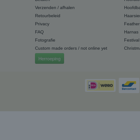
Verzenden / afhalen
Hoofdb
Retourbeleid
Haarsie
Privacy
Feather
FAQ
Harnas
Fotografie
Festival
Custom made orders / not online yet
Christm
Herroeping