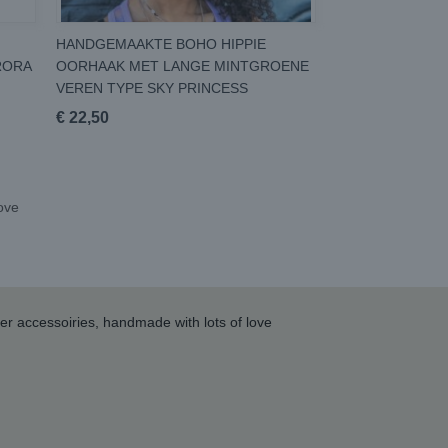
HANDGEMAAKTE BOHO HIPPIE
RORA
OORHAAK MET LANGE MINTGROENE
VEREN TYPE SKY PRINCESS
€ 22,50
love
her accessoiries, handmade with lots of love