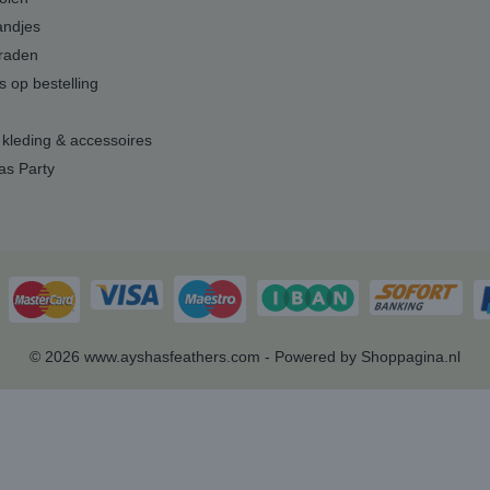
andjes
raden
s op bestelling
 kleding & accessoires
as Party
© 2026 www.ayshasfeathers.com - Powered by Shoppagina.nl