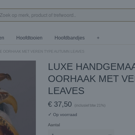
en
Hoofdtooien
Hoofdbandjes
+
E OORHAAK MET VEREN TYPE AUTUMN LEAVES
LUXE HANDGEMAA
OORHAAK MET VE
LEAVES
€ 37,50
(inclusief btw 21%)
✓
Op voorraad
Aantal