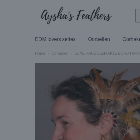
EDM lovers series
Oorbellen
Oorhak
Home
›
Oorhaken
›
LUXE HANDGEMAAKTE BOHO HIPPI