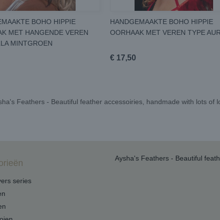
MAAKTE BOHO HIPPIE
HANDGEMAAKTE BOHO HIPPIE
K MET HANGENDE VEREN
OORHAAK MET VEREN TYPE AU
LLA MINTGROEN
€ 17,50
ha's Feathers - Beautiful feather accessoiries, handmade with lots of 
Aysha's Feathers - Beautiful feat
orieën
ers series
en
en
oien