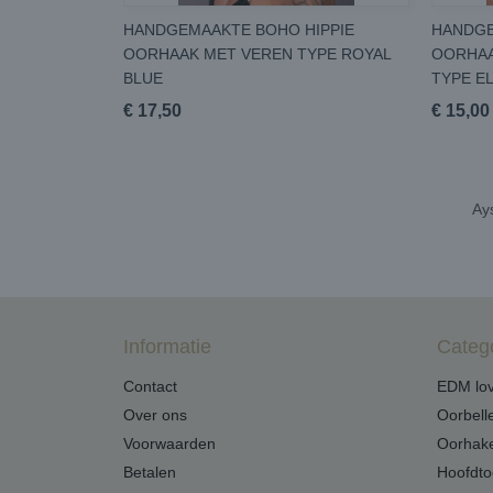
HANDGEMAAKTE BOHO HIPPIE
HANDGE
OORHAAK MET VEREN TYPE ROYAL
OORHAA
BLUE
TYPE E
€ 17,50
€ 15,00
Ays
Informatie
Categ
Contact
EDM lov
Over ons
Oorbell
Voorwaarden
Oorhak
Betalen
Hoofdto