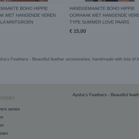
MAAKTE BOHO HIPPIE
HANDGEMAAKTE BOHO HIPPIE
K MET HANGENDE VEREN
OORHAAK MET HANGENDE VER
LLA MINTGROEN
TYPE SUMMER LOVE PAARS
€ 15,00
ha's Feathers - Beautiful feather accessoiries, handmade with lots of 
Aysha's Feathers - Beautiful feat
orieën
ers series
en
en
oien