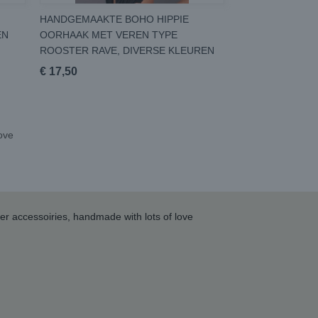
HANDGEMAAKTE BOHO HIPPIE
EN
OORHAAK MET VEREN TYPE
ROOSTER RAVE, DIVERSE KLEUREN
€ 17,50
love
her accessoiries, handmade with lots of love