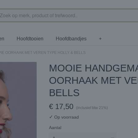
en
Hoofdtooien
Hoofdbandjes
+
IE OORHAAK MET VEREN TYPE HOLLY & BELLS
MOOIE HANDGEMA
OORHAAK MET VE
BELLS
€ 17,50
(inclusief btw 21%)
✓
Op voorraad
Aantal