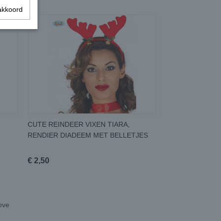
akkoord
CUTE REINDEER VIXEN TIARA,
RENDIER DIADEEM MET BELLETJES
€ 2,50
love