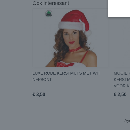
Ook interessant
LUXE RODE KERSTMUTS MET WIT
MOOIE 
NEPBONT
KERSTM
VOOR K
€ 3,50
€ 2,50
Ays