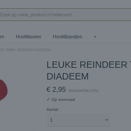
en
Hoofdtooien
Hoofdbandjes
+
ER TIARA, RENDIER DIADEEM
LEUKE REINDEER 
DIADEEM
€ 2,95
(inclusief btw 21%)
✓
Op voorraad
Aantal